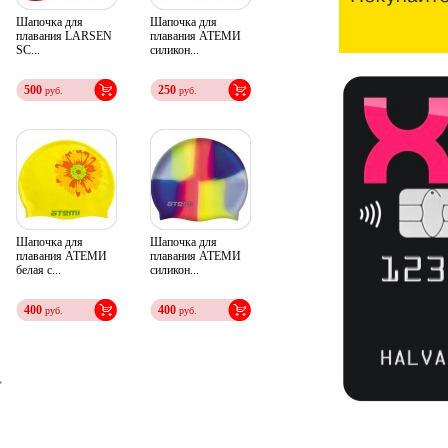
Шапочка для
Шапочка для
плавания LARSEN
плавания АТЕМИ
SC...
силикон...
500
250
руб.
руб.
Шапочка для
Шапочка для
плавания АТЕМИ
плавания АТЕМИ
белая с...
силикон...
400
400
руб.
руб.