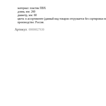
материал: пластик ПВХ
длина, мм: 260
диаметр, мм: 60
цвета: в ассортименте (данный вид товаров отгружается без сортировки п
производство: Россия.
Артикул:
00000027630