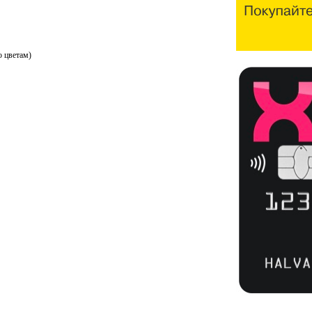
о цветам)