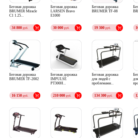
Беговая дорожка
Беговая дорожка
Беговая дорожка
Бе
BRUMER Miracle
LARSEN Bravo
BRUMER TF-08
BR
C1 1.25...
E1000
34 800
30 000
19 300
1
руб.
руб.
руб.
Беговая дорожка
Беговая дорожка
Беговая дорожка
Бе
BRUMER TF-2002
IMPULSE
для людей с
дл
PT300H...
проблемами...
пр
16 150
210 000
134 300
1
руб.
руб.
руб.