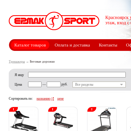
Красноярск 
этаж, вход с
Каталог товаров
Оплата и доставка
Контакты
Оф
Тренажеры
→
Беговые дорожки
Я ищу
—
руб.
Цена
Все разделы
Сортировать по:
названию
цене