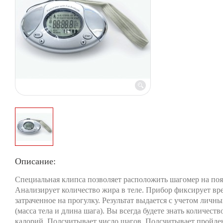
Описание:
Специальная клипса позволяет расположить шагомер на поя
Анализирует количество жира в теле. Прибор фиксирует вр
затраченное на прогулку. Результат выдается с учетом личн
(масса тела и длина шага). Вы всегда будете знать количест
калорий. Подсчитывает число шагов. Подсчитывает пройде