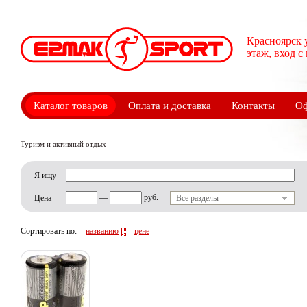
Красноярск 
этаж, вход с
Каталог товаров
Оплата и доставка
Контакты
Оф
Туризм и активный отдых
Я ищу
—
руб.
Цена
Все разделы
Сортировать по:
названию
цене